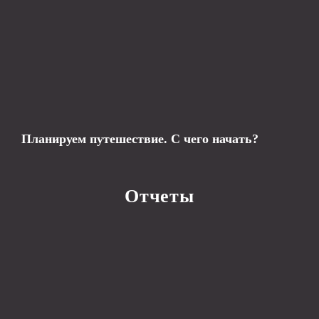
Планируем путешествие. С чего начать?
Отчеты