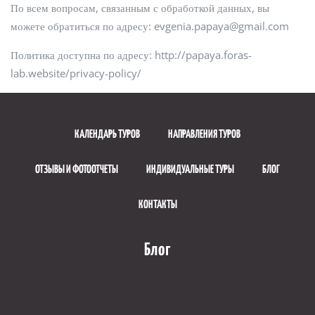
По всем вопросам, связанным с обработкой данных, вы
можете обратиться по адресу:
evgenia.papaya@gmail.com
Политика доступна по адресу:
http://papaya.foras-
lab.website/privacy-policy/
КАЛЕНДАРЬ ТУРОВ
НАПРАВЛЕНИЯ ТУРОВ
ОТЗЫВЫ И ФОТООТЧЕТЫ
ИНДИВИДУАЛЬНЫЕ ТУРЫ
БЛОГ
КОНТАКТЫ
Блог