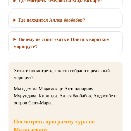
Где смотреть лемуров на Мадагаскаре?
Где находится Аллея баобабов?
Почему не стоит ехать в Цинги в коротком
маршруте?
Хотите посмотреть, как это собрано в реальный
маршрут?
Мы едем на Мадагаскар: Антананариву,
Мурундава, Киринди, Аллея баобабов, Андасибе и
остров Сент-Мари.
Посмотреть программу тура по
Мадагаскару