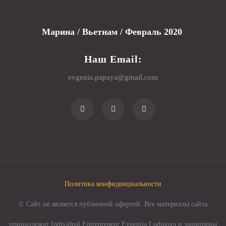
Марина / Вьетнам / Февраль 2020
Наш Email:
evgenia.papaya@gmail.com
Политика конфиденциальности
© Сайт не является публичной офертой. Все материалы сайта
принадлежат Individual Entrepreneur Evgeniia Ludinova и защищены