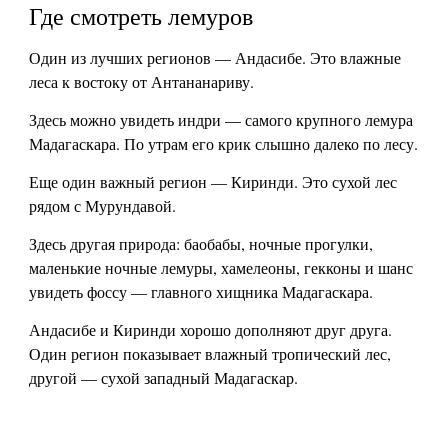
Где смотреть лемуров
Один из лучших регионов — Андасибе. Это влажные
леса к востоку от Антананариву.
Здесь можно увидеть индри — самого крупного лемура
Мадагаскара. По утрам его крик слышно далеко по лесу.
Еще один важный регион — Киринди. Это сухой лес
рядом с Мурундавой.
Здесь другая природа: баобабы, ночные прогулки,
маленькие ночные лемуры, хамелеоны, гекконы и шанс
увидеть фоссу — главного хищника Мадагаскара.
Андасибе и Киринди хорошо дополняют друг друга.
Один регион показывает влажный тропический лес,
другой — сухой западный Мадагаскар.