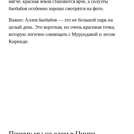
мягче, красная земля становится ярче, а силуэты
баобабов особенно хорошо смотрятся на фото.
Важно: Аллея баобабов — это не большой парк на
целый день. Это короткая, но очень красивая точка,
которую логично совмещать с Мурундавой и лесом
Киринди.
Почему мы не едем в Цинги