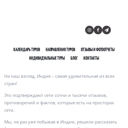
Топ 7 по-настоящему крутых мест
КАЛЕНДАРЬ ТУРОВ
НАПРАВЛЕНИЯ ТУРОВ
ОТЗЫВЫ И ФОТООТЧЕТЫ
Индии
ИНДИВИДУАЛЬНЫЕ ТУРЫ
БЛОГ
КОНТАКТЫ
На наш взгляд, Индия – самая удивительная из всех
стран!
Это подтверждают сети сотни и тысячи отзывов,
противоречий и фактов, которые есть на просторах
сети.
Мы, не раз уже побывав в Индии, решили рассказать