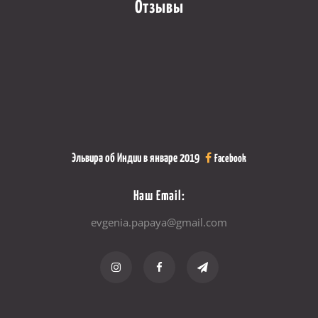
Отзывы
Эльвира об Индии в январе 2019
Facebook
Наш Email:
evgenia.papaya@gmail.com