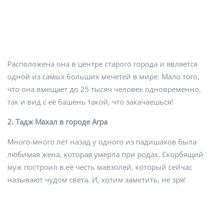
Расположена она в центре старого города и является
одной из самых больших мечетей в мире. Мало того,
что она вмещает до 25 тысяч человек одновременно,
так и вид с её башень такой, что закачаешься!
2. Тадж Махал в городе Агра
Много-много лет назад у одного из падишахов была
любимая жена, которая умерла при родах. Скорбящий
муж построил в её честь мавзолей, который сейчас
называют чудом света. И, хотим заметить, не зря!