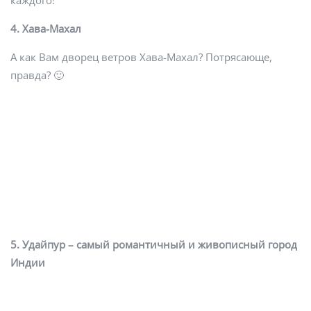
каждого!
4. Хава-Махал
А как Вам дворец ветров Хава-Махал? Потрясающе,
правда? 🙂
5. Удайпур – самый романтичный и живописный город
Индии