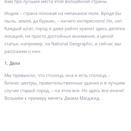
Вам про лучшие места этой волшебной страны.
Индия – страна похожая на непаханое поле. Вроде бы
пыль, земля, да бурьян, – ничего интересного! Но, нет.
Каждый штат, город и даже район хранит здесь десятки
локаций, не просто достойных внимания, а целой
статьи, например, на National Geographic, и сейчас мы
расскажем о них.
1. Дели
Мы привыкли, что столица, она и есть столица, –
бизнес центры, правительственные здания и в лучшем
случае старый город, – на этом все. Но здесь все иначе!
Возьмем к примеру мечеть Джама Масджид.